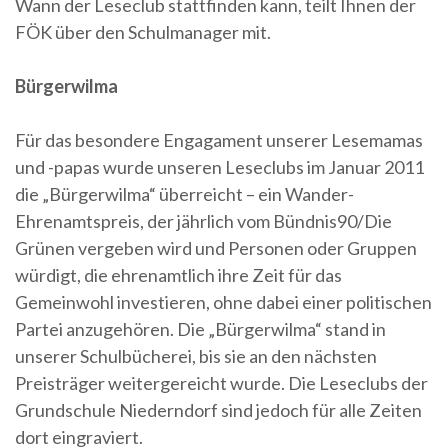
Wann der Leseclub stattfinden kann, teilt Ihnen der
FÖK über den Schulmanager mit.
Bürgerwilma
Für das besondere Engagament unserer Lesemamas
und -papas wurde unseren Leseclubs im Januar 2011
die „Bürgerwilma“ überreicht – ein Wander-
Ehrenamtspreis, der jährlich vom Bündnis90/Die
Grünen vergeben wird und Personen oder Gruppen
würdigt, die ehrenamtlich ihre Zeit für das
Gemeinwohl investieren, ohne dabei einer politischen
Partei anzugehören. Die „Bürgerwilma“ stand in
unserer Schulbücherei, bis sie an den nächsten
Preisträger weitergereicht wurde. Die Leseclubs der
Grundschule Niederndorf sind jedoch für alle Zeiten
dort eingraviert.