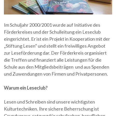
Im Schuljahr 2000/2001 wurde auf Initiative des
Förderkreises und der Schulleitung ein Leseclub
eingerichtet. Er ist ein Projekt in Kooperation mit der
„Stiftung Lesen“ und stellt ein freiwilliges Angebot
zur Leseförderung dar. Der Förderkreis organisiert
die Treffen und finanziert alle Leistungen für die
Schule aus den Mitgliedsbeiträgen und aus Spenden
und Zuwendungen von Firmen und Privatpersonen.
Warum ein Leseclub?
Lesen und Schreiben sind unsere wichtigsten
Kulturtechniken. Ihre sichere Beherrschung ist
Grundvoraus-setzung für schulischen, beruflichen