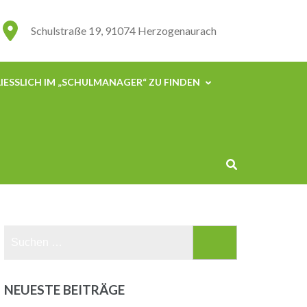
Schulstraße 19, 91074 Herzogenaurach
IESSLICH IM „SCHULMANAGER“ ZU FINDEN
Suchen
nach:
NEUESTE BEITRÄGE