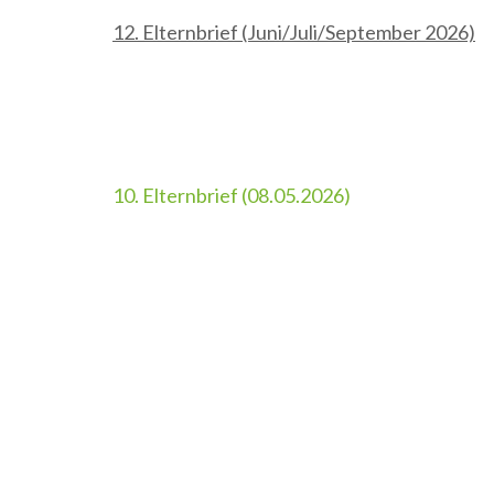
12. Elternbrief (Juni/Juli/September 2026)
Beitragsnavigation
10. Elternbrief (08.05.2026)