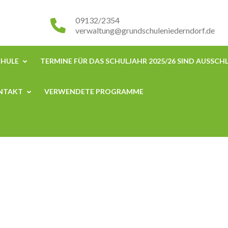
09132/2354
verwaltung@grundschuleniederndorf.de
CHULE
TERMINE FÜR DAS SCHULJAHR 2025/26 SIND AUSSCHL
NTAKT
VERWENDETE PROGRAMME