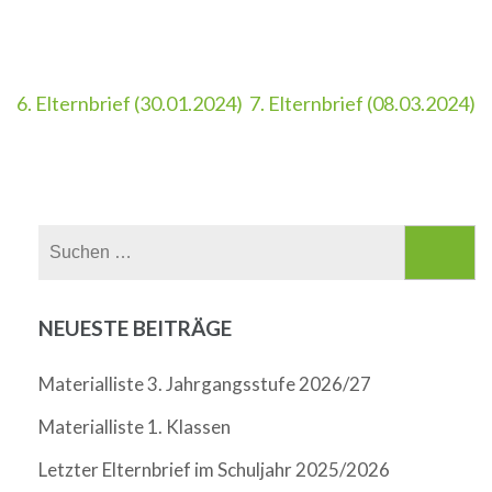
Beitragsnavigation
6. Elternbrief (30.01.2024)
7. Elternbrief (08.03.2024)
Suchen
nach:
NEUESTE BEITRÄGE
Materialliste 3. Jahrgangsstufe 2026/27
Materialliste 1. Klassen
Letzter Elternbrief im Schuljahr 2025/2026