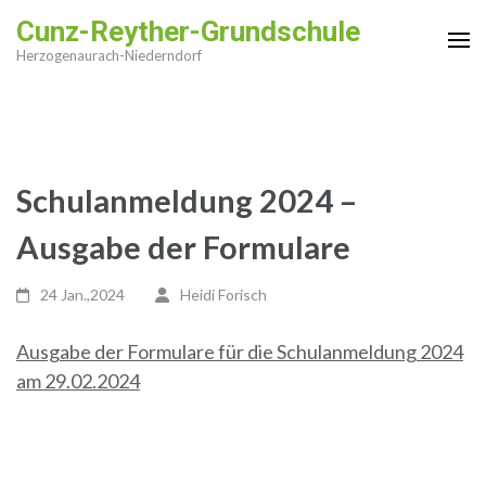
Zum
Cunz-Reyther-Grundschule
Inhalt
Herzogenaurach-Niederndorf
springen
(Enter
drücken)
Schulanmeldung 2024 –
Ausgabe der Formulare
24 Jan.,2024
Heidi Forisch
Ausgabe der Formulare für die Schulanmeldung 2024
am 29.02.2024