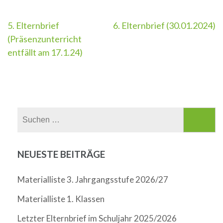
Beitragsnavigation
5. Elternbrief
6. Elternbrief (30.01.2024)
(Präsenzunterricht
entfällt am 17.1.24)
Suchen
nach:
NEUESTE BEITRÄGE
Materialliste 3. Jahrgangsstufe 2026/27
Materialliste 1. Klassen
Letzter Elternbrief im Schuljahr 2025/2026